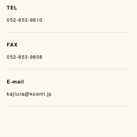
TEL
052-853-9810
FAX
052-853-9808
E-mail
kajiura@koemi.jp