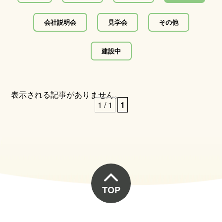
会社説明会
見学会
その他
建設中
表示される記事がありません。
1 / 1
1
TOP