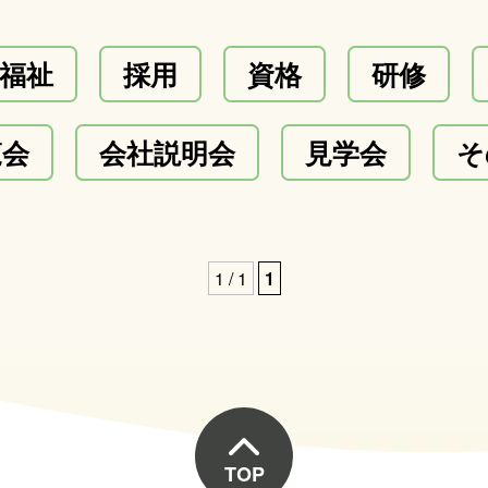
福祉
採用
資格
研修
覧会
会社説明会
見学会
そ
1 / 1
1
TOP