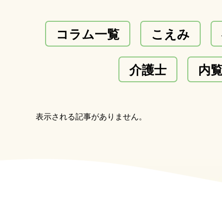
コラム一覧
こえみ
介護士
内
表示される記事がありません。